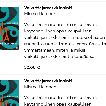
Vaikuttajamarkkinointi
Misme Halonen
Vaikuttajamarkkinointi on kattava ja
käytännöllinen opas kaupallisen
vaikuttajamarkkinoinnin tulokselliseen
suunnitteluun ja toteutukseen. Se autt
ymmärtämään, miten ja miksi
vaikuttajamarkkinointia tehdään...
50,00 €
Vaikuttajamarkkinointi
Misme Halonen
Vaikuttajamarkkinointi on kattava ja
käytännöllinen opas kaupallisen