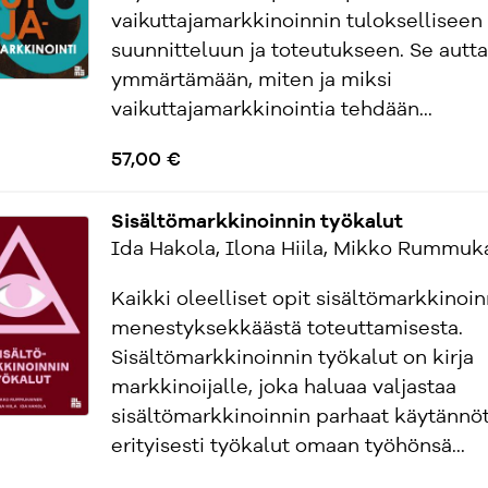
vaikuttajamarkkinoinnin tulokselliseen
suunnitteluun ja toteutukseen. Se autt
ymmärtämään, miten ja miksi
vaikuttajamarkkinointia tehdään...
57,00 €
Sisältömarkkinoinnin työkalut
Ida Hakola, Ilona Hiila, Mikko Rummuk
Kaikki oleelliset opit sisältömarkkinoin
menestyksekkäästä toteuttamisesta.
Sisältömarkkinoinnin työkalut on kirja
markkinoijalle, joka haluaa valjastaa
sisältömarkkinoinnin parhaat käytännöt
erityisesti työkalut omaan työhönsä...