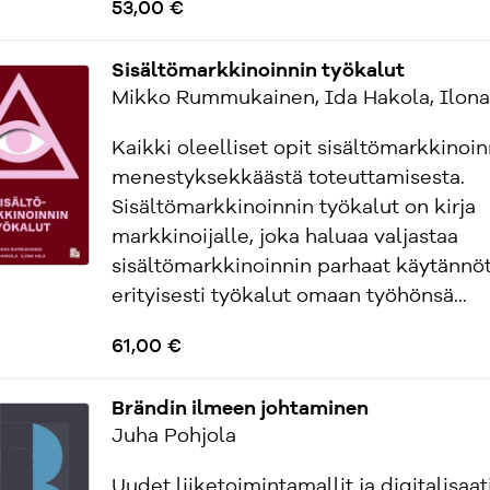
53,00 €
Sisältömarkkinoinnin työkalut
Mikko Rummukainen, Ida Hakola, Ilona 
Kaikki oleelliset opit sisältömarkkinoin
menestyksekkäästä toteuttamisesta.
Sisältömarkkinoinnin työkalut on kirja
markkinoijalle, joka haluaa valjastaa
sisältömarkkinoinnin parhaat käytännöt
erityisesti työkalut omaan työhönsä...
61,00 €
Brändin ilmeen johtaminen
Juha Pohjola
Uudet liiketoimintamallit ja digitalisaat