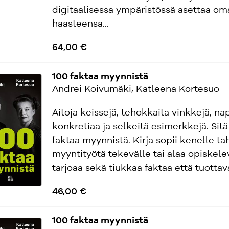
digitaalisessa ympäristössä asettaa om
haasteensa...
64,00 €
100 faktaa myynnistä
Andrei Koivumäki, Katleena Kortesuo
Aitoja keissejä, tehokkaita vinkkejä, n
konkretiaa ja selkeitä esimerkkejä. Sitä
faktaa myynnistä. Kirja sopii kenelle t
myyntityötä tekevälle tai alaa opiskelev
tarjoaa sekä tiukkaa faktaa että tuottavaa 
46,00 €
100 faktaa myynnistä