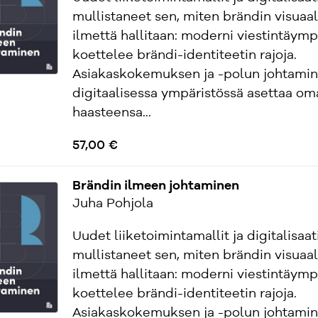
mullistaneet sen, miten brändin visuaal
ilmettä hallitaan: moderni viestintäymp
koettelee brändi-identiteetin rajoja.
Asiakaskokemuksen ja -polun johtami
digitaalisessa ympäristössä asettaa om
haasteensa...
57,00 €
Brändin ilmeen johtaminen
Juha Pohjola
Uudet liiketoimintamallit ja digitalisaat
mullistaneet sen, miten brändin visuaal
ilmettä hallitaan: moderni viestintäymp
koettelee brändi-identiteetin rajoja.
Asiakaskokemuksen ja -polun johtami