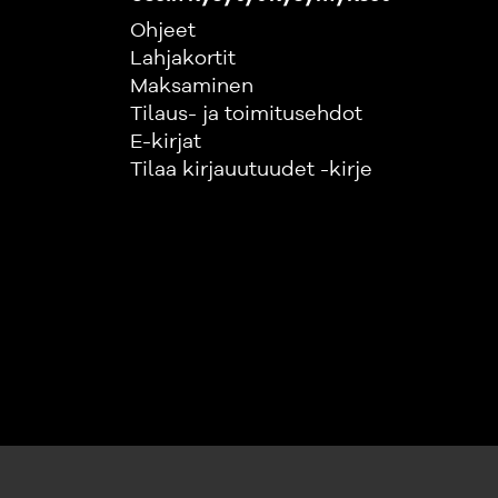
Ohjeet
Lahjakortit
Maksaminen
Tilaus- ja toimitusehdot
E-kirjat
Tilaa kirjauutuudet -kirje