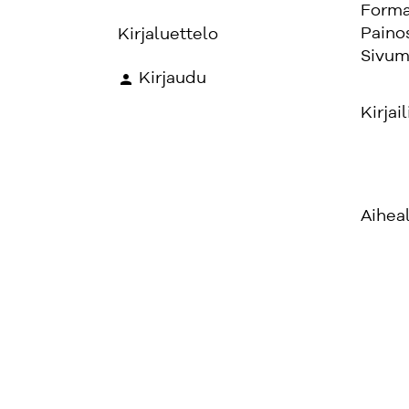
Forma
Paino
Kirjaluettelo
Sivum
Kirjaudu
Kirjail
Aihea