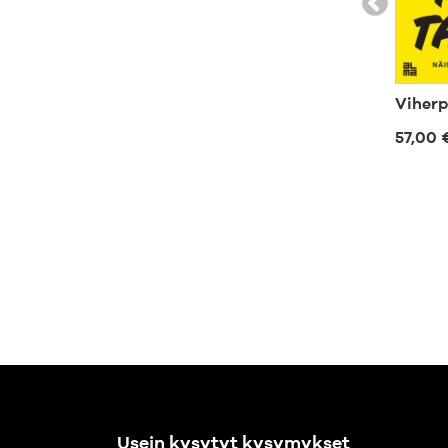
Viherp
57,00 
Usein kysytyt kysymykset