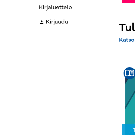
Kirjaluettelo
Kirjaudu
Tu
Katso 
Tulossa
Tulossa