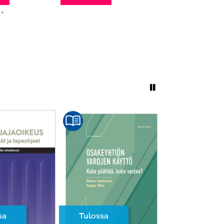
sa
Tulossa
Tulossa