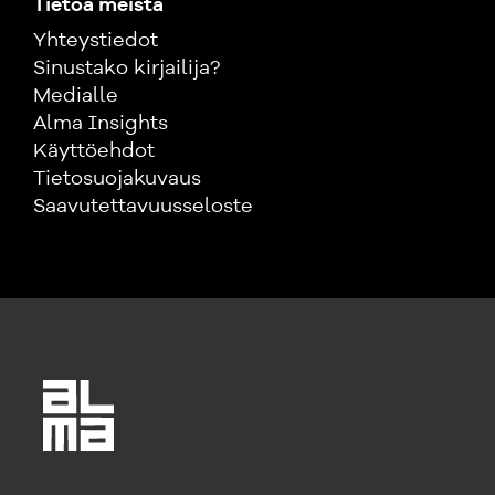
Tietoa meistä
Yhteystiedot
Sinustako kirjailija?
Medialle
Alma Insights
Käyttöehdot
Tietosuojakuvaus
Saavutettavuusseloste