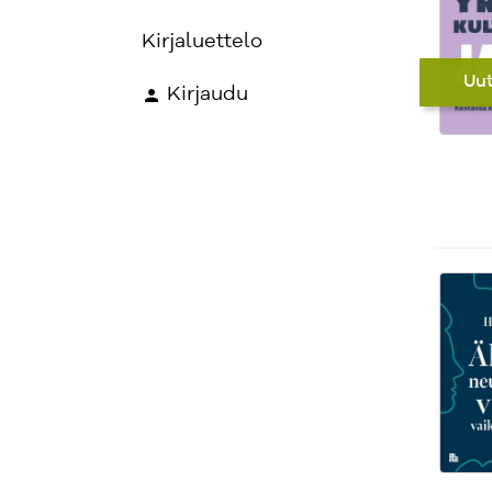
Kirjaluettelo
Uu
Kirjaudu