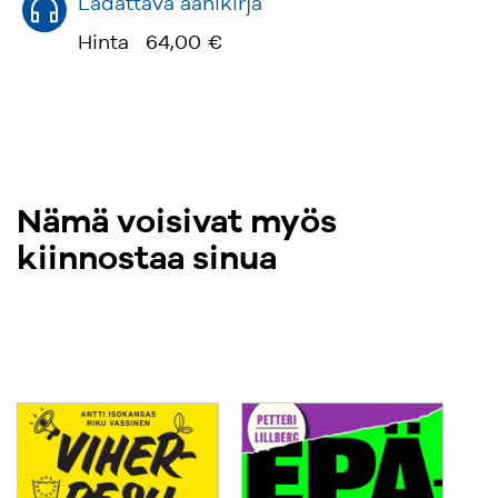
Ladattava äänikirja
Hinta
64,00 €
Nämä voisivat myös
kiinnostaa sinua