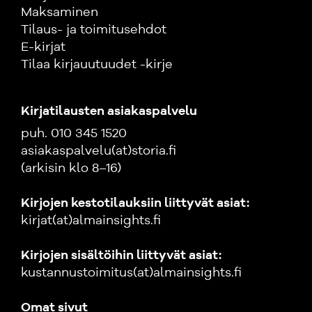
Maksaminen
Tilaus- ja toimitusehdot
E-kirjat
Tilaa kirjauutuudet -kirje
Kirjatilausten asiakaspalvelu
puh. 010 345 1520
asiakaspalvelu(at)storia.fi
(arkisin klo 8–16)
Kirjojen kestotilauksiin liittyvät asiat:
kirjat(at)almainsights.fi
Kirjojen sisältöihin liittyvät asiat:
kustannustoimitus(at)almainsights.fi
Omat sivut