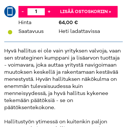
-
+
LISÄÄ OSTOSKORIIN »
Hinta
64,00 €
'
Saatavuus
Heti ladattavissa
Hyvä hallitus ei ole vain yrityksen valvoja, vaan
sen strateginen kumppani ja lisäarvon tuottaja
- voimavara, joka auttaa yritystä navigoimaan
muutoksen keskellä ja rakentamaan kestävää
menestystä. Hyvän hallituksen näkökulma on
enemmän tulevaisuudessa kuin
menneisyydessä, ja hyvä hallitus kykenee
tekemään päätöksiä - se on
päätöksentekokone.
Hallitustyön ytimessä on kuitenkin paljon