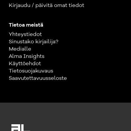
Kirjaudu / päivitä omat tiedot
Tietoa meistä
Yhteystiedot
Sinustako kirjailija?
Medialle
Alma Insights
Käyttöehdot
Tietosuojakuvaus
Saavutettavuusseloste