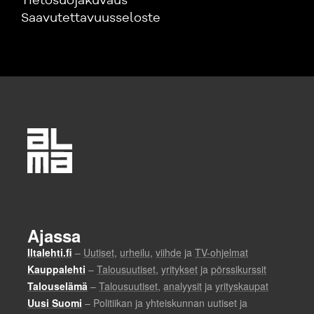
Tietosuojakuvaus
Saavutettavuusseloste