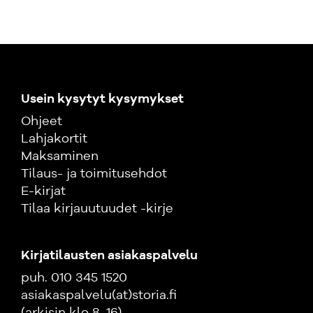
Usein kysytyt kysymykset
Ohjeet
Lahjakortit
Maksaminen
Tilaus- ja toimitusehdot
E-kirjat
Tilaa kirjauutuudet -kirje
Kirjatilausten asiakaspalvelu
puh. 010 345 1520
asiakaspalvelu(at)storia.fi