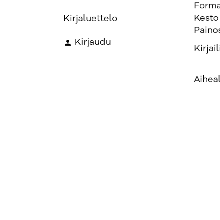
Forma
Kesto
Kirjaluettelo
Paino
Kirjaudu
Kirjail
Aihea