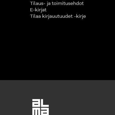
Tilaus- ja toimitusehdot
E-kirjat
Tilaa kirjauutuudet -kirje