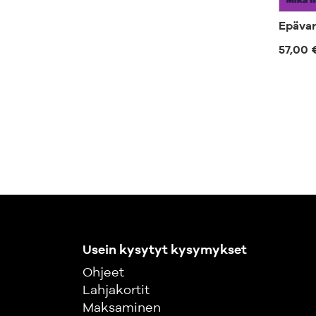
Epäva
57,00 
Usein kysytyt kysymykset
Ohjeet
Lahjakortit
Maksaminen