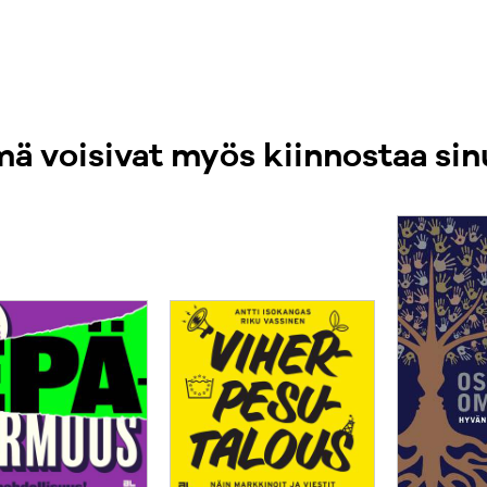
ä voisivat myös kiinnostaa sin