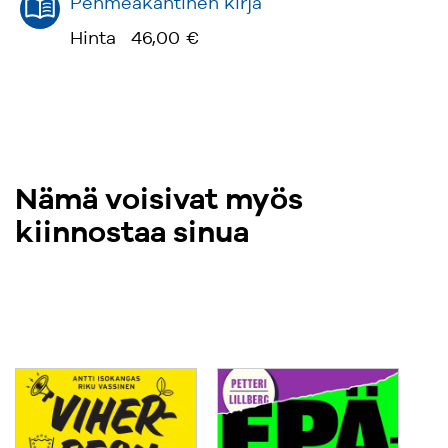
Pehmeäkantinen kirja
Hinta
46,00 €
Nämä voisivat myös
kiinnostaa sinua