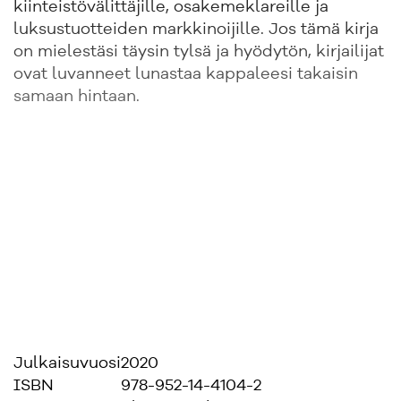
kiinteistövälittäjille, osakemeklareille ja
luksustuotteiden markkinoijille. Jos tämä kirja
on mielestäsi täysin tylsä ja hyödytön, kirjailijat
ovat luvanneet lunastaa kappaleesi takaisin
samaan hintaan.
Julkaisuvuosi
2020
ISBN
978-952-14-4104-2