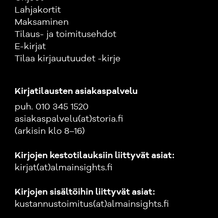
Lahjakortit
Maksaminen
Tilaus- ja toimitusehdot
E-kirjat
Tilaa kirjauutuudet -kirje
Kirjatilausten asiakaspalvelu
puh. 010 345 1520
asiakaspalvelu(at)storia.fi
(arkisin klo 8–16)
Kirjojen kestotilauksiin liittyvät asiat:
kirjat(at)almainsights.fi
Kirjojen sisältöihin liittyvät asiat:
kustannustoimitus(at)almainsights.fi