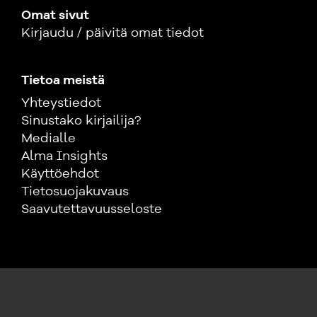
Omat sivut
Kirjaudu / päivitä omat tiedot
Tietoa meistä
Yhteystiedot
Sinustako kirjailija?
Medialle
Alma Insights
Käyttöehdot
Tietosuojakuvaus
Saavutettavuusseloste