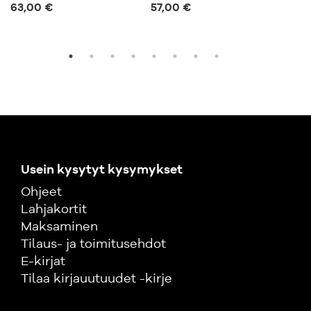
63,00 €
57,00 €
Usein kysytyt kysymykset
Ohjeet
Lahjakortit
Maksaminen
Tilaus- ja toimitusehdot
E-kirjat
Tilaa kirjauutuudet -kirje