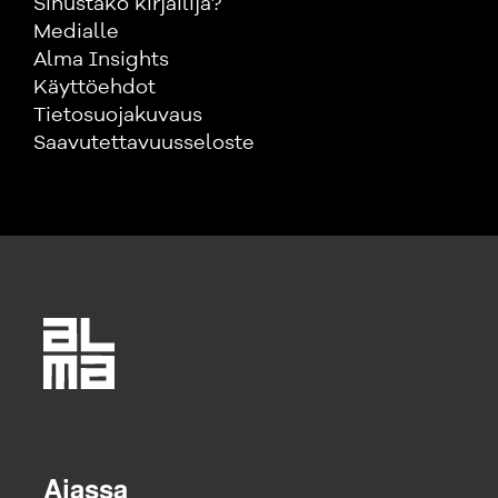
Sinustako kirjailija?
Medialle
Alma Insights
Käyttöehdot
Tietosuojakuvaus
Saavutettavuusseloste