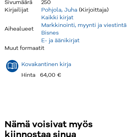
Sivumäärä
250
Kirjailijat
Pohjola, Juha
(Kirjoittaja)
Kaikki kirjat
Markkinointi, myynti ja viestintä
Aihealueet
Bisnes
E- ja äänikirjat
Muut formaatit
Kovakantinen kirja
Hinta
64,00 €
Nämä voisivat myös
kiinnostaa sinua