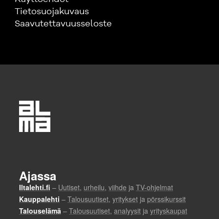
Tietosuojakuvaus
Saavutettavuusseloste