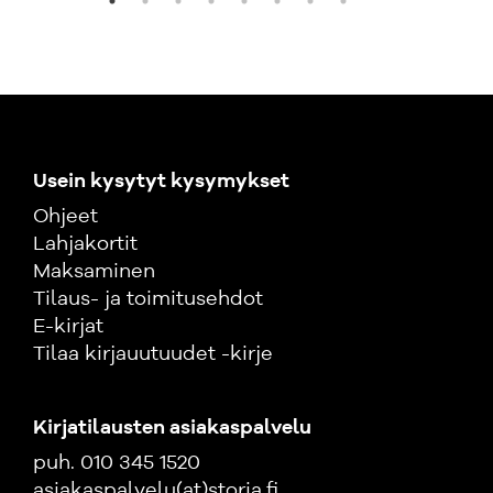
Usein kysytyt kysymykset
Ohjeet
Lahjakortit
Maksaminen
Tilaus- ja toimitusehdot
E-kirjat
Tilaa kirjauutuudet -kirje
Kirjatilausten asiakaspalvelu
puh. 010 345 1520
asiakaspalvelu(at)storia.fi