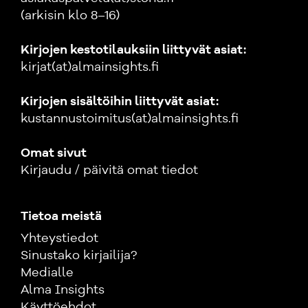
(arkisin klo 8–16)
Kirjojen kestotilauksiin liittyvät asiat:
kirjat(at)almainsights.fi
Kirjojen sisältöihin liittyvät asiat:
kustannustoimitus(at)almainsights.fi
Omat sivut
Kirjaudu / päivitä omat tiedot
Tietoa meistä
Yhteystiedot
Sinustako kirjailija?
Medialle
Alma Insights
Käyttöehdot