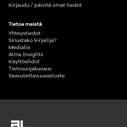
Kirjaudu / päivitä omat tiedot
Tietoa meistä
Yhteystiedot
Sinustako kirjailija?
Medialle
Alma Insights
Käyttöehdot
Tietosuojakuvaus
Saavutettavuusseloste