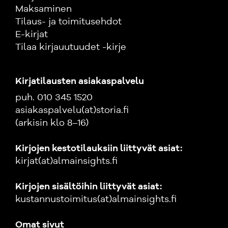
Maksaminen
Tilaus- ja toimitusehdot
E-kirjat
Tilaa kirjauutuudet -kirje
Kirjatilausten asiakaspalvelu
puh. 010 345 1520
asiakaspalvelu(at)storia.fi
(arkisin klo 8–16)
Kirjojen kestotilauksiin liittyvät asiat:
kirjat(at)almainsights.fi
Kirjojen sisältöihin liittyvät asiat:
kustannustoimitus(at)almainsights.fi
Omat sivut