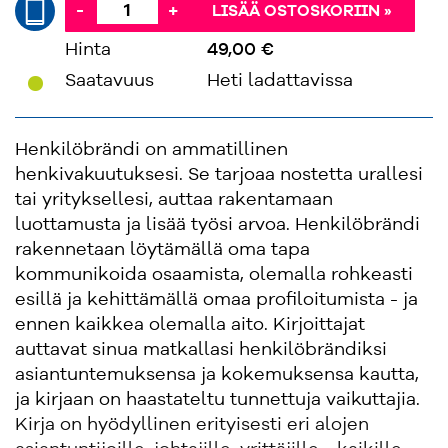
-
+
LISÄÄ OSTOSKORIIN »
Hinta
49,00 €
'
Saatavuus
Heti ladattavissa
Henkilöbrändi on ammatillinen
henkivakuutuksesi. Se tarjoaa nostetta urallesi
tai yrityksellesi, auttaa rakentamaan
luottamusta ja lisää työsi arvoa. Henkilöbrändi
rakennetaan löytämällä oma tapa
kommunikoida osaamista, olemalla rohkeasti
esillä ja kehittämällä omaa profiloitumista - ja
ennen kaikkea olemalla aito. Kirjoittajat
auttavat sinua matkallasi henkilöbrändiksi
asiantuntemuksensa ja kokemuksensa kautta,
ja kirjaan on haastateltu tunnettuja vaikuttajia.
Kirja on hyödyllinen erityisesti eri alojen