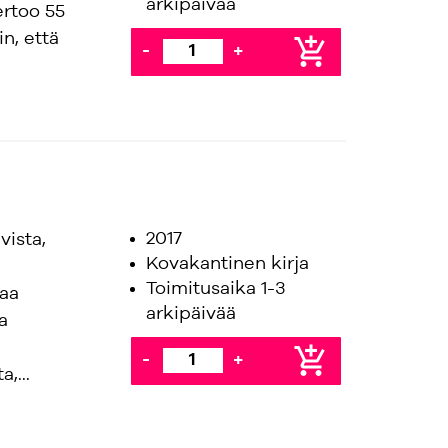
arkipäivää
ertoo 55
in, että
add_shopping_cart
-
+
2017
vista,
Kovakantinen kirja
Toimitusaika 1-3
taa
arkipäivää
a
add_shopping_cart
-
+
,...