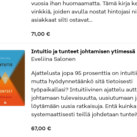
vuosia ihan huomaamatta. Tämä kirja k
vinkkiä, joiden avulla nostat hintojasi ni
asiakkaat silti ostavat...
71,00 €
Intuitio ja tunteet johtamisen ytimessä
Eveliina Salonen
Ajattelusta jopa 95 prosenttia on intuitii
mutta hyödynnetäänkö sitä tietoisesti
työpaikallasi? Intuitiivinen ajattelu aut
johtamaan tulevaisuutta, uusiutumaan j
löytämään uusia ratkaisuja. Entä kuinka
systemaattisesti teillä johdetaan tunteita
67,00 €