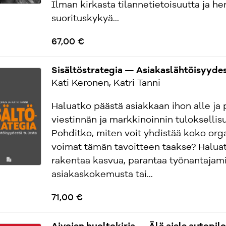
Ilman kirkasta tilannetietoisuutta ja he
suorituskykyä...
67,00 €
Sisältöstrategia — Asiakaslähtöisyydes
Kati Keronen, Katri Tanni
Haluatko päästä asiakkaan ihon alle ja 
viestinnän ja markkinoinnin tuloksellis
Pohditko, miten voit yhdistää koko org
voimat tämän tavoitteen taakse? Halua
rakentaa kasvua, parantaa työnantajami
asiakaskokemusta tai...
71,00 €