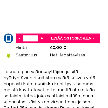
-
+
LISÄÄ OSTOSKORIIN »
Hinta
40,00 €
'
Saatavuus
Heti ladattavissa
Teknologian väärinkäyttäjien ja sitä
hyödyntävien rikollisten määrä kasvaa yhtä
nopeasti kuin tekniikka kehittyy. Useimmat
meistä kuvittelevat, ettei meillä ole mitään
sellaista tietoa, joka saattaisi mitään tahoa
kiinnostaa. Käsitys on virheellinen, ja sen