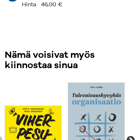
käytännön kysymyksiin.”
Hinta
46,00 €
Nämä voisivat myös
kiinnostaa sinua