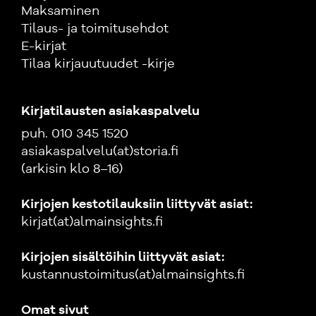
Maksaminen
Tilaus- ja toimitusehdot
E-kirjat
Tilaa kirjauutuudet -kirje
Kirjatilausten asiakaspalvelu
puh. 010 345 1520
asiakaspalvelu(at)storia.fi
(arkisin klo 8–16)
Kirjojen kestotilauksiin liittyvät asiat:
kirjat(at)almainsights.fi
Kirjojen sisältöihin liittyvät asiat:
kustannustoimitus(at)almainsights.fi
Omat sivut