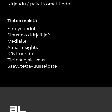
Kirjaudu / päivitä omat tiedot
Tietoa meistä
Yhteystiedot
Sinustako kirjailija?
Medialle
Alma Insights
Käyttöehdot
Tietosuojakuvaus
Saavutettavuusseloste