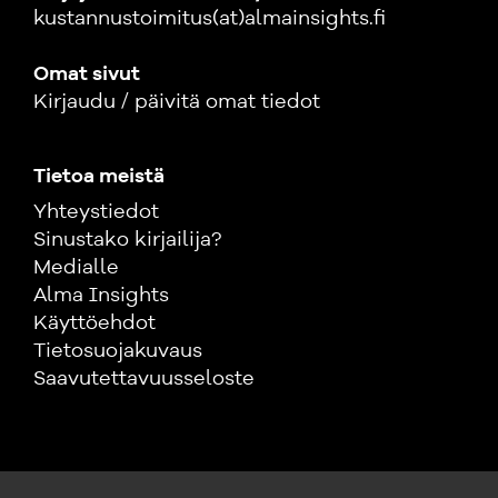
kustannustoimitus(at)almainsights.fi
Omat sivut
Kirjaudu / päivitä omat tiedot
Tietoa meistä
Yhteystiedot
Sinustako kirjailija?
Medialle
Alma Insights
Käyttöehdot
Tietosuojakuvaus
Saavutettavuusseloste