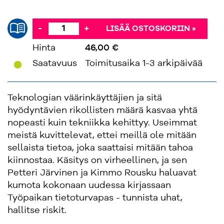
-
+
LISÄÄ OSTOSKORIIN »
Hinta
46,00 €
'
Saatavuus
Toimitusaika 1-3 arkipäivää
Teknologian väärinkäyttäjien ja sitä
hyödyntävien rikollisten määrä kasvaa yhtä
nopeasti kuin tekniikka kehittyy. Useimmat
meistä kuvittelevat, ettei meillä ole mitään
sellaista tietoa, joka saattaisi mitään tahoa
kiinnostaa. Käsitys on virheellinen, ja sen
Petteri Järvinen ja Kimmo Rousku haluavat
kumota kokonaan uudessa kirjassaan
Työpaikan tietoturvapas - tunnista uhat,
hallitse riskit.