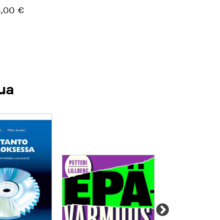
,00 €
ua