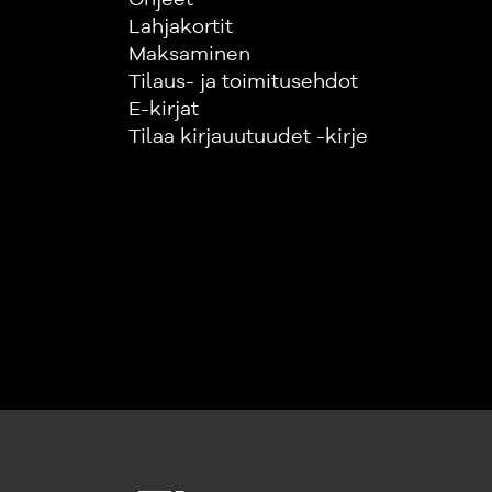
Lahjakortit
Maksaminen
Tilaus- ja toimitusehdot
E-kirjat
Tilaa kirjauutuudet -kirje