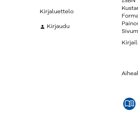
ISBN
Kusta
Kirjaluettelo
Forma
Paino
Kirjaudu
Sivum
Kirjail
Aihea