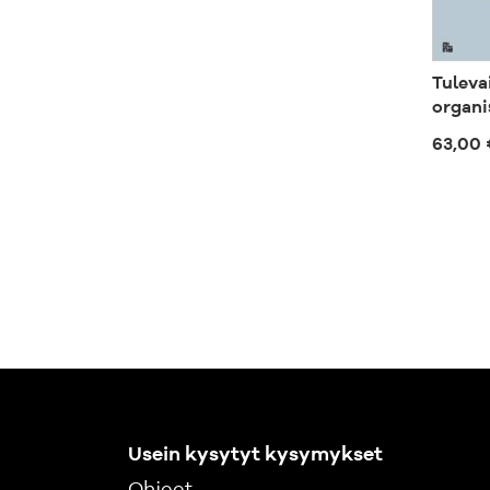
Tuleva
organi
63,00 
Usein kysytyt kysymykset
Ohjeet