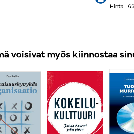
Hinta
63
ä voisivat myös kiinnostaa sin