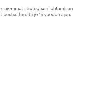
n aiemmat strategisen johtamisen
et bestsellereitä jo 15 vuoden ajan.