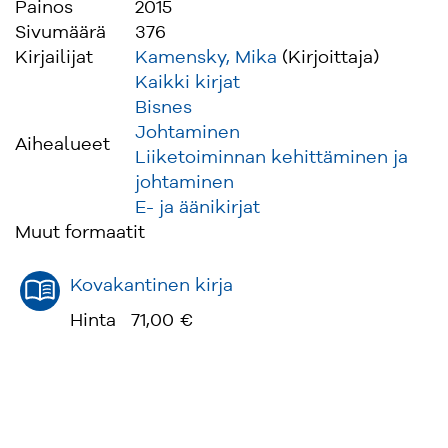
Painos
2015
Sivumäärä
376
Kirjailijat
Kamensky, Mika
(Kirjoittaja)
Kaikki kirjat
Bisnes
Johtaminen
Aihealueet
Liiketoiminnan kehittäminen ja
johtaminen
E- ja äänikirjat
Muut formaatit
Kovakantinen kirja
Hinta
71,00 €