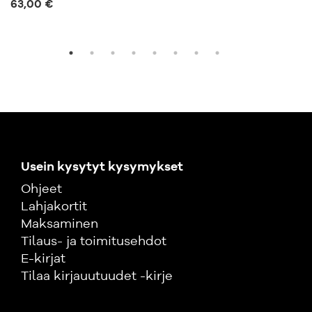
63,00 €
Usein kysytyt kysymykset
Ohjeet
Lahjakortit
Maksaminen
Tilaus- ja toimitusehdot
E-kirjat
Tilaa kirjauutuudet -kirje