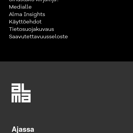
Medialle
Alma Insights
Käyttöehdot
Tietosuojakuvaus
Saavutettavuusseloste