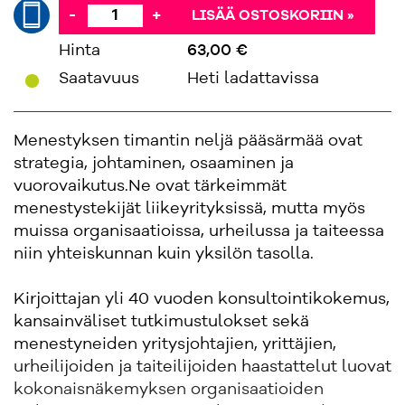
-
+
LISÄÄ OSTOSKORIIN »
Hinta
63,00 €
'
Saatavuus
Heti ladattavissa
Menestyksen timantin neljä pääsärmää ovat
strategia, johtaminen, osaaminen ja
vuorovaikutus.Ne ovat tärkeimmät
menestystekijät liikeyrityksissä, mutta myös
muissa organisaatioissa, urheilussa ja taiteessa
niin yhteiskunnan kuin yksilön tasolla.
Kirjoittajan yli 40 vuoden konsultointikokemus,
kansainväliset tutkimustulokset sekä
menestyneiden yritysjohtajien, yrittäjien,
urheilijoiden ja taiteilijoiden haastattelut luovat
kokonaisnäkemyksen organisaatioiden