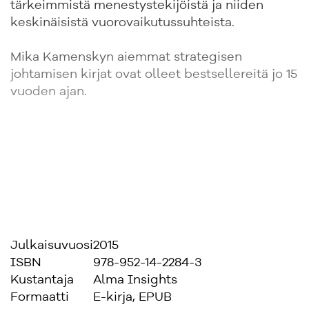
tärkeimmistä menestystekijöistä ja niiden
keskinäisistä vuorovaikutussuhteista.
Mika Kamenskyn aiemmat strategisen
johtamisen kirjat ovat olleet bestsellereitä jo 15
vuoden ajan.
Julkaisuvuosi
2015
ISBN
978-952-14-2284-3
Kustantaja
Alma Insights
Formaatti
E-kirja, EPUB