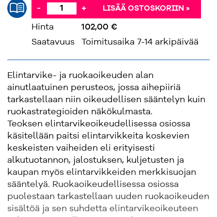
-
+
LISÄÄ OSTOSKORIIN »
Hinta
102,00 €
'
Saatavuus
Toimitusaika 7-14 arkipäivää
Elintarvike- ja ruokaoikeuden alan
ainutlaatuinen perusteos, jossa aihepiiriä
tarkastellaan niin oikeudellisen sääntelyn kuin
ruokastrategioiden näkökulmasta.
Teoksen elintarvikeoikeudellisessa osiossa
käsitellään paitsi elintarvikkeita koskevien
keskeisten vaiheiden eli erityisesti
alkutuotannon, jalostuksen, kuljetusten ja
kaupan myös elintarvikkeiden merkkisuojan
sääntelyä. Ruokaoikeudellisessa osiossa
puolestaan tarkastellaan uuden ruokaoikeuden
sisältöä ja sen suhdetta elintarvikeoikeuteen