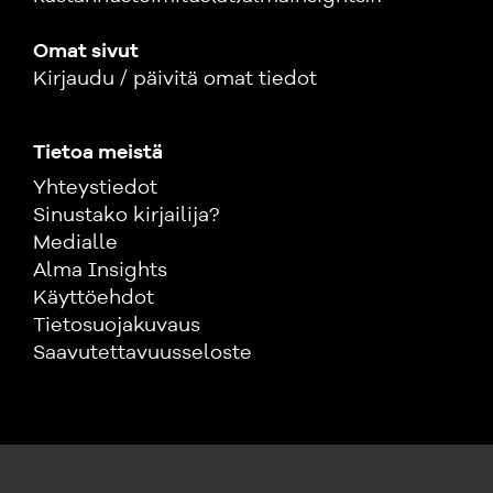
Omat sivut
Kirjaudu / päivitä omat tiedot
Tietoa meistä
Yhteystiedot
Sinustako kirjailija?
Medialle
Alma Insights
Käyttöehdot
Tietosuojakuvaus
Saavutettavuusseloste