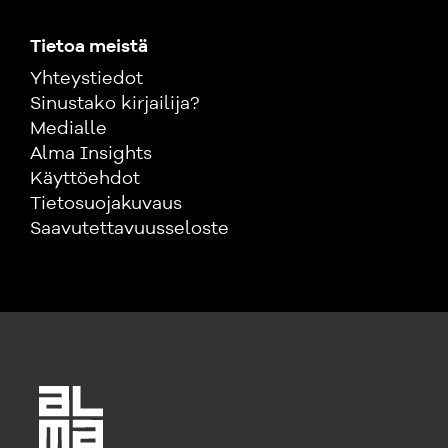
Tietoa meistä
Yhteystiedot
Sinustako kirjailija?
Medialle
Alma Insights
Käyttöehdot
Tietosuojakuvaus
Saavutettavuusseloste