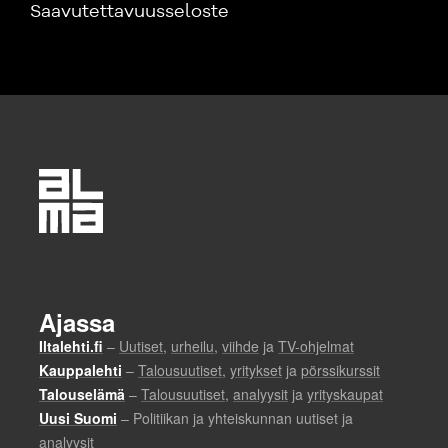
Saavutettavuusseloste