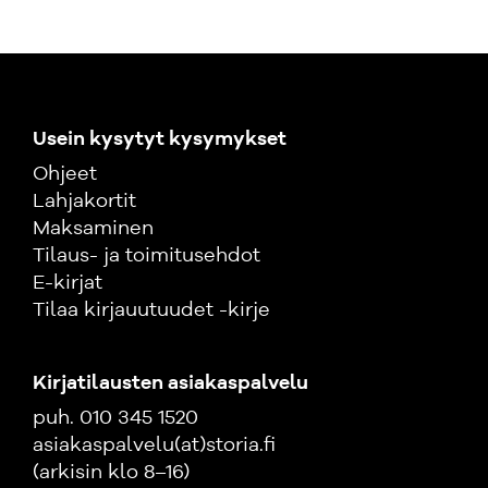
Usein kysytyt kysymykset
Ohjeet
Lahjakortit
Maksaminen
Tilaus- ja toimitusehdot
E-kirjat
Tilaa kirjauutuudet -kirje
Kirjatilausten asiakaspalvelu
puh. 010 345 1520
asiakaspalvelu(at)storia.fi
(arkisin klo 8–16)