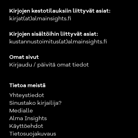
Kirjojen kestotilauksiin liittyvät asiat:
kirjat(at)almainsights.fi
Kirjojen sisältöihin liittyvät asiat:
kustannustoimitus(at)almainsights.fi
Omat sivut
Kirjaudu / päivitä omat tiedot
Tietoa meistä
Yhteystiedot
Sinustako kirjailija?
Medialle
Alma Insights
Käyttöehdot
Tietosuojakuvaus