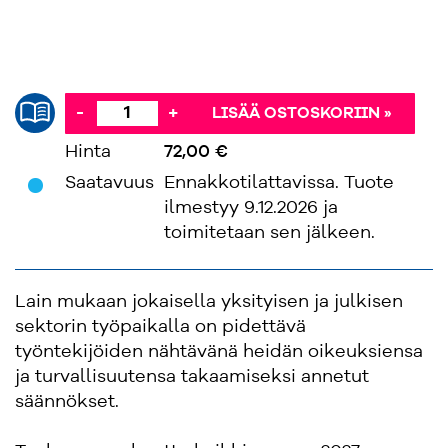
-
+
LISÄÄ OSTOSKORIIN »
Hinta
72,00 €
'
Saatavuus
Ennakkotilattavissa. Tuote
ilmestyy 9.12.2026 ja
toimitetaan sen jälkeen.
Lain mukaan jokaisella yksityisen ja julkisen
sektorin työpaikalla on pidettävä
työntekijöiden nähtävänä heidän oikeuksiensa
ja turvallisuutensa takaamiseksi annetut
säännökset.