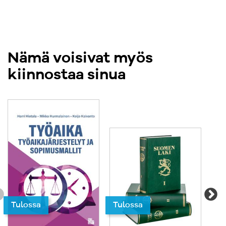
Nämä voisivat myös
kiinnostaa sinua
Tulossa
Tulossa