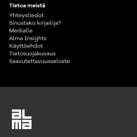
Tietoa meistä
Yhteystiedot
Sinustako kirjailija?
Medialle
Alma Insights
Käyttöehdot
Tietosuojakuvaus
Saavutettavuusseloste