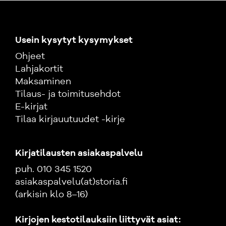
Usein kysytyt kysymykset
Ohjeet
Lahjakortit
Maksaminen
Tilaus- ja toimitusehdot
E-kirjat
Tilaa kirjauutuudet -kirje
Kirjatilausten asiakaspalvelu
puh. 010 345 1520
asiakaspalvelu(at)storia.fi
(arkisin klo 8–16)
Kirjojen kestotilauksiin liittyvät asiat: