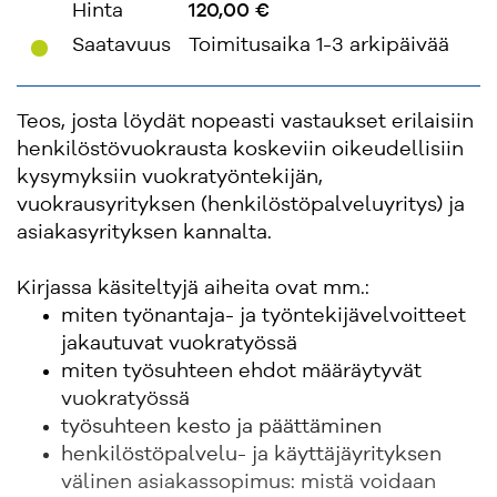
Hinta
120,00 €
'
Saatavuus
Toimitusaika 1-3 arkipäivää
Teos, josta löydät nopeasti vastaukset erilaisiin
henkilöstövuokrausta koskeviin oikeudellisiin
kysymyksiin vuokratyöntekijän,
vuokrausyrityksen (henkilöstöpalveluyritys) ja
asiakasyrityksen kannalta.
Kirjassa käsiteltyjä aiheita ovat mm.:
miten työnantaja- ja työntekijävelvoitteet
jakautuvat vuokratyössä
miten työsuhteen ehdot määräytyvät
vuokratyössä
työsuhteen kesto ja päättäminen
henkilöstöpalvelu- ja käyttäjäyrityksen
välinen asiakassopimus: mistä voidaan