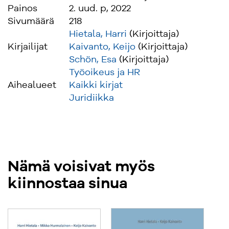
Painos
2. uud. p, 2022
Sivumäärä
218
Hietala, Harri
(Kirjoittaja)
Kirjailijat
Kaivanto, Keijo
(Kirjoittaja)
Schön, Esa
(Kirjoittaja)
Työoikeus ja HR
Aihealueet
Kaikki kirjat
Juridiikka
Nämä voisivat myös
kiinnostaa sinua