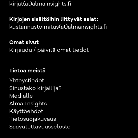
kirjat(at)almainsights.fi
Kirjojen sisältöihin liittyvät asiat:
kustannustoimitus(at)almainsights.fi
Omat sivut
Kirjaudu / päivitä omat tiedot
Tietoa meistä
Yhteystiedot
Sinustako kirjailija?
Medialle
Alma Insights
Käyttöehdot
Tietosuojakuvaus
Saavutettavuusseloste