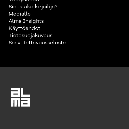
Sinustako kirjailija?
Medialle
Alma Insights
Käyttöehdot
Tietosuojakuvaus
Saavutettavuusseloste