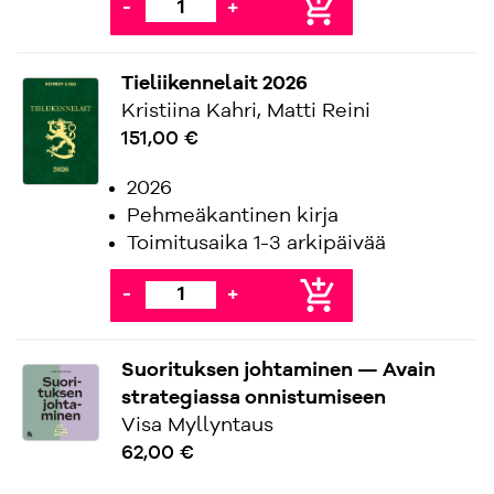
add_shopping_cart
-
+
Tieliikennelait 2026
Kristiina Kahri, Matti Reini
151,00 €
2026
Pehmeäkantinen kirja
Toimitusaika 1-3 arkipäivää
add_shopping_cart
-
+
Suorituksen johtaminen — Avain
strategiassa onnistumiseen
Visa Myllyntaus
62,00 €