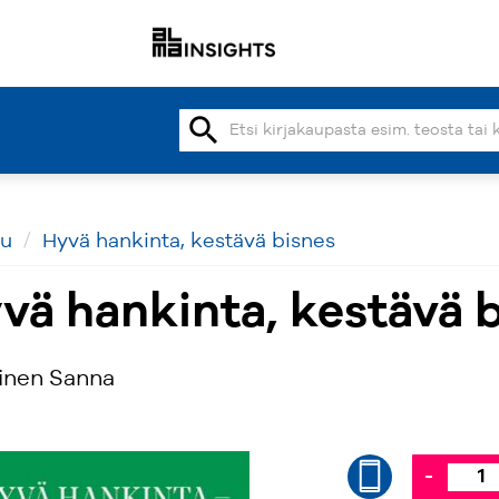
search
vu
Hyvä hankinta, kestävä bisnes
vä hankinta, kestävä 
inen Sanna
-