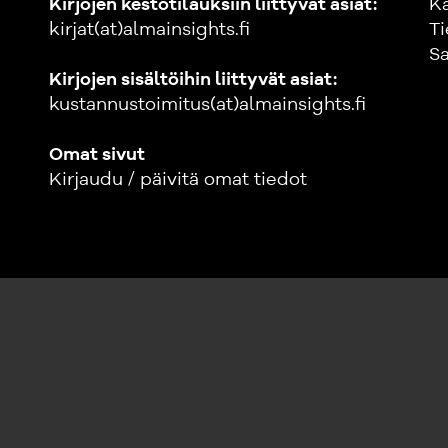
Kirjojen kestotilauksiin liittyvät asiat:
K
kirjat(at)almainsights.fi
Ti
Sa
Kirjojen sisältöihin liittyvät asiat:
kustannustoimitus(at)almainsights.fi
Omat sivut
Kirjaudu / päivitä omat tiedot