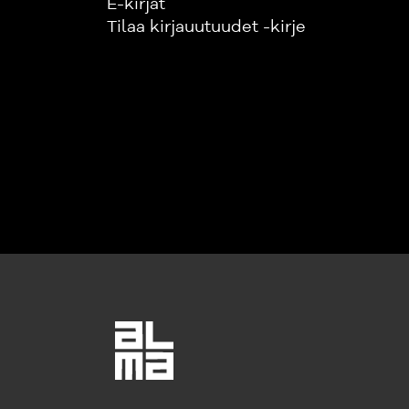
E-kirjat
Tilaa kirjauutuudet -kirje