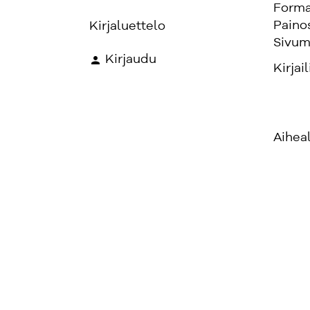
Forma
Paino
Kirjaluettelo
Sivum
Kirjaudu
Kirjail
Aihea