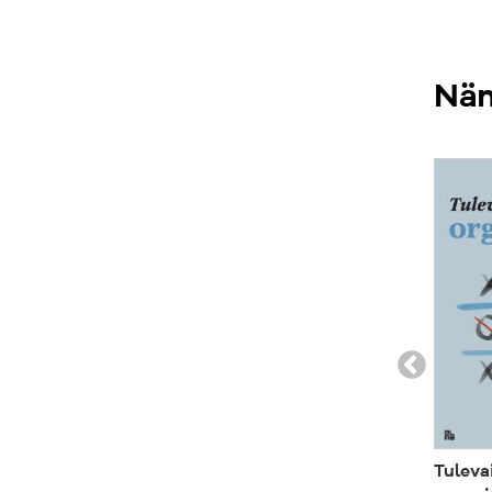
Näm
Tuleva