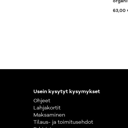
organi
63,00 
Usein kysytyt kysymykset
Ohjeet
Lahjakortit
Maksaminen
Tilaus- ja toimitusehdot