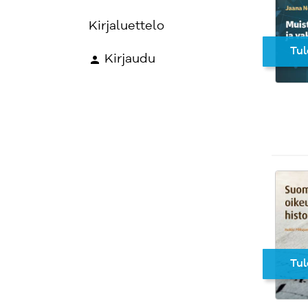
Kirjaluettelo
Tul
Kirjaudu
Tul