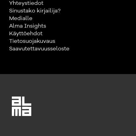
Yhteystiedot
Sinustako kirjailija?
Medialle
Alma Insights
Käyttöehdot
Tietosuojakuvaus
Saavutettavuusseloste