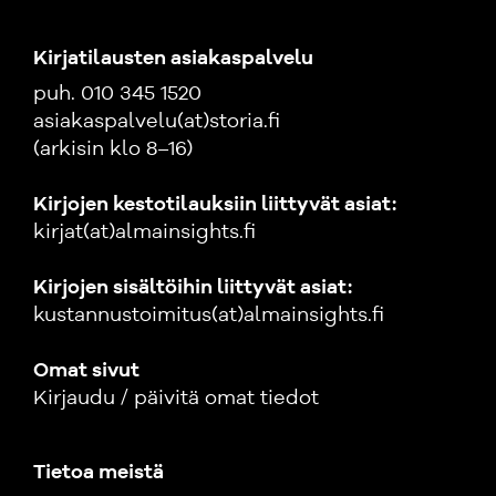
Kirjatilausten asiakaspalvelu
puh. 010 345 1520
asiakaspalvelu(at)storia.fi
(arkisin klo 8–16)
Kirjojen kestotilauksiin liittyvät asiat:
kirjat(at)almainsights.fi
Kirjojen sisältöihin liittyvät asiat:
kustannustoimitus(at)almainsights.fi
Omat sivut
Kirjaudu / päivitä omat tiedot
Tietoa meistä