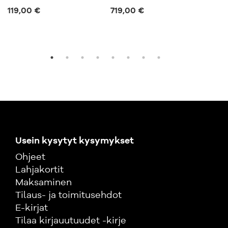
119,00 €
719,00 €
57,
Usein kysytyt kysymykset
Ohjeet
Lahjakortit
Maksaminen
Tilaus- ja toimitusehdot
E-kirjat
Tilaa kirjauutuudet -kirje