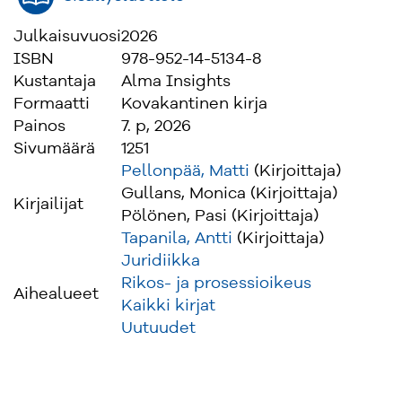
Julkaisuvuosi
2026
ISBN
978-952-14-5134-8
Kustantaja
Alma Insights
Formaatti
Kovakantinen kirja
Painos
7. p, 2026
Sivumäärä
1251
Pellonpää, Matti
(Kirjoittaja)
Gullans, Monica (Kirjoittaja)
Kirjailijat
Pölönen, Pasi (Kirjoittaja)
Tapanila, Antti
(Kirjoittaja)
Juridiikka
Rikos- ja prosessioikeus
Aihealueet
Kaikki kirjat
Uutuudet