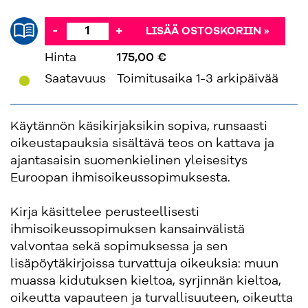
-
+
LISÄÄ OSTOSKORIIN »
Hinta
175,00 €
'
Saatavuus
Toimitusaika 1-3 arkipäivää
Käytännön käsikirjaksikin sopiva, runsaasti
oikeustapauksia sisältävä teos on kattava ja
ajantasaisin suomenkielinen yleisesitys
Euroopan ihmisoikeussopimuksesta.
Kirja käsittelee perusteellisesti
ihmisoikeussopimuksen kansainvälistä
valvontaa sekä sopimuksessa ja sen
lisäpöytäkirjoissa turvattuja oikeuksia: muun
muassa kidutuksen kieltoa, syrjinnän kieltoa,
oikeutta vapauteen ja turvallisuuteen, oikeutta