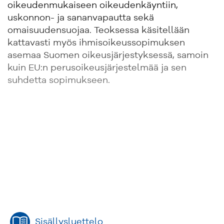
oikeudenmukaiseen oikeudenkäyntiin,
uskonnon- ja sananvapautta sekä
omaisuudensuojaa. Teoksessa käsitellään
kattavasti myös ihmisoikeussopimuksen
asemaa Suomen oikeusjärjestyksessä, samoin
kuin EU:n perusoikeusjärjestelmää ja sen
suhdetta sopimukseen.
Sisällysluettelo