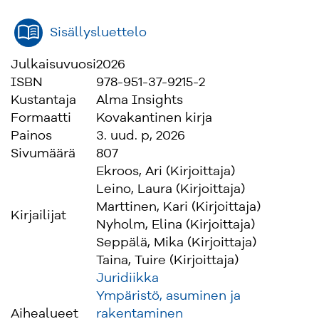
Sisällysluettelo
Julkaisuvuosi
2026
ISBN
978-951-37-9215-2
Kustantaja
Alma Insights
Formaatti
Kovakantinen kirja
Painos
3. uud. p, 2026
Sivumäärä
807
Ekroos, Ari (Kirjoittaja)
Leino, Laura (Kirjoittaja)
Marttinen, Kari (Kirjoittaja)
Kirjailijat
Nyholm, Elina (Kirjoittaja)
Seppälä, Mika (Kirjoittaja)
Taina, Tuire (Kirjoittaja)
Juridiikka
Ympäristö, asuminen ja
Aihealueet
rakentaminen