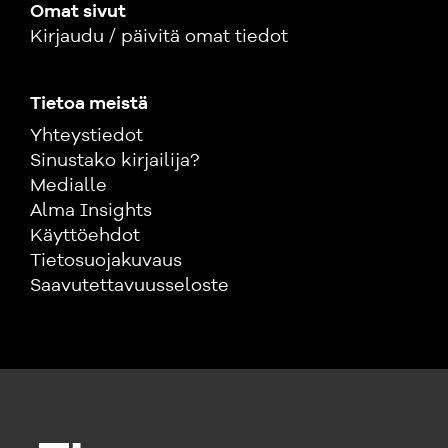
Omat sivut
Kirjaudu / päivitä omat tiedot
Tietoa meistä
Yhteystiedot
Sinustako kirjailija?
Medialle
Alma Insights
Käyttöehdot
Tietosuojakuvaus
Saavutettavuusseloste