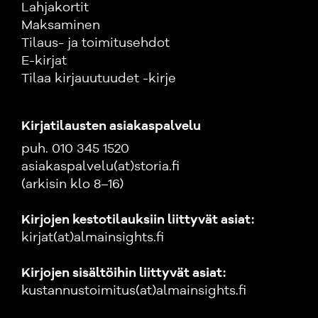
Lahjakortit
Maksaminen
Tilaus- ja toimitusehdot
E-kirjat
Tilaa kirjauutuudet -kirje
Kirjatilausten asiakaspalvelu
puh. 010 345 1520
asiakaspalvelu(at)storia.fi
(arkisin klo 8–16)
Kirjojen kestotilauksiin liittyvät asiat:
kirjat(at)almainsights.fi
Kirjojen sisältöihin liittyvät asiat:
kustannustoimitus(at)almainsights.fi