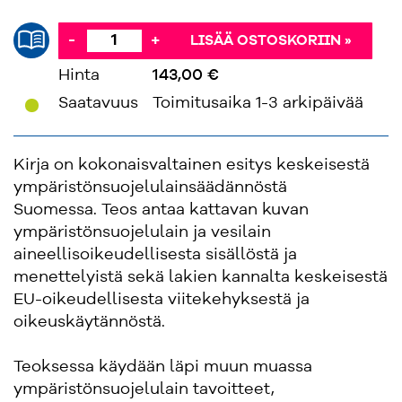
-
+
LISÄÄ OSTOSKORIIN »
Hinta
143,00 €
'
Saatavuus
Toimitusaika 1-3 arkipäivää
Kirja on kokonaisvaltainen esitys keskeisestä
ympäristönsuojelulainsäädännöstä
Suomessa. Teos antaa kattavan kuvan
ympäristönsuojelulain ja vesilain
aineellisoikeudellisesta sisällöstä ja
menettelyistä sekä lakien kannalta keskeisestä
EU-oikeudellisesta viitekehyksestä ja
oikeuskäytännöstä.
Teoksessa käydään läpi muun muassa
ympäristönsuojelulain tavoitteet,