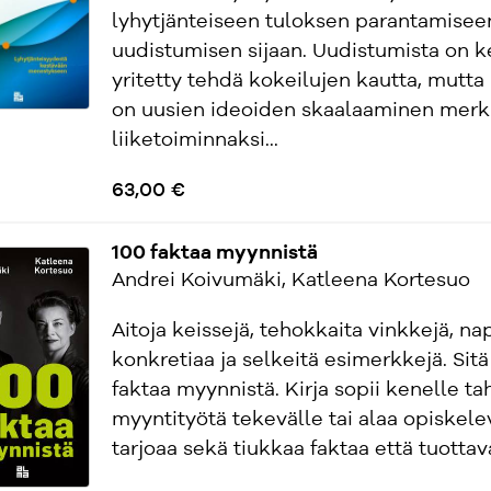
lyhytjänteiseen tuloksen parantamisee
uudistumisen sijaan. Uudistumista on k
yritetty tehdä kokeilujen kautta, mutta
on uusien ideoiden skaalaaminen merki
liiketoiminnaksi...
63,00 €
100 faktaa myynnistä
Andrei Koivumäki, Katleena Kortesuo
Aitoja keissejä, tehokkaita vinkkejä, n
konkretiaa ja selkeitä esimerkkejä. Sitä
faktaa myynnistä. Kirja sopii kenelle t
myyntityötä tekevälle tai alaa opiskelev
tarjoaa sekä tiukkaa faktaa että tuottavaa 