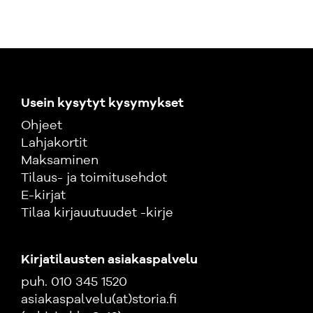
Usein kysytyt kysymykset
Ohjeet
Lahjakortit
Maksaminen
Tilaus- ja toimitusehdot
E-kirjat
Tilaa kirjauutuudet -kirje
Kirjatilausten asiakaspalvelu
puh. 010 345 1520
asiakaspalvelu(at)storia.fi