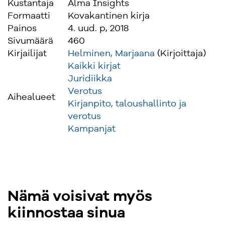
Kustantaja
Alma Insights
Formaatti
Kovakantinen kirja
Painos
4. uud. p, 2018
Sivumäärä
460
Kirjailijat
Helminen, Marjaana
(Kirjoittaja)
Kaikki kirjat
Juridiikka
Verotus
Aihealueet
Kirjanpito, taloushallinto ja
verotus
Kampanjat
Nämä voisivat myös
kiinnostaa sinua