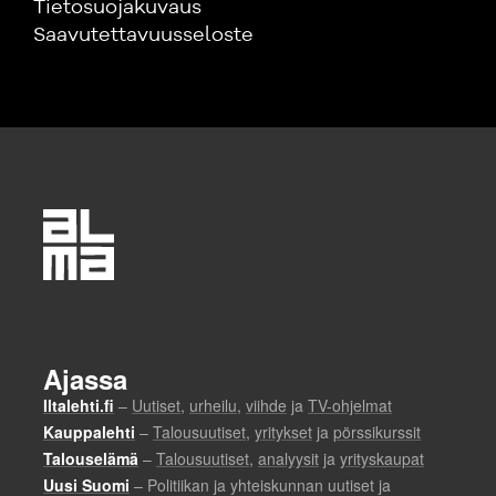
Tietosuojakuvaus
Saavutettavuusseloste