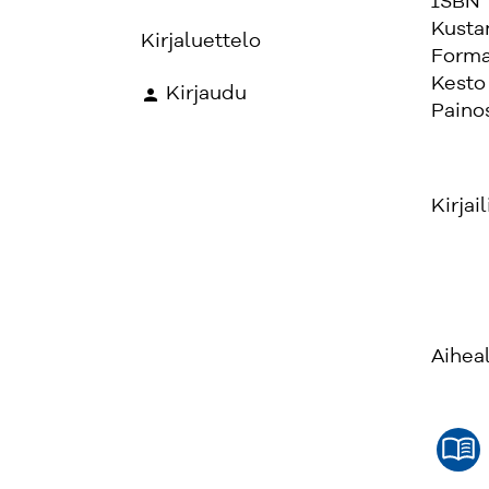
ISBN
Kusta
Kirjaluettelo
Forma
Kesto
Kirjaudu
Paino
Kirjail
Aihea