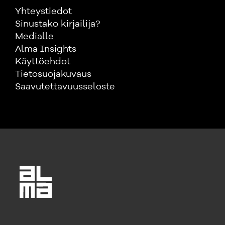
Yhteystiedot
Sinustako kirjailija?
Medialle
Alma Insights
Käyttöehdot
Tietosuojakuvaus
Saavutettavuusseloste