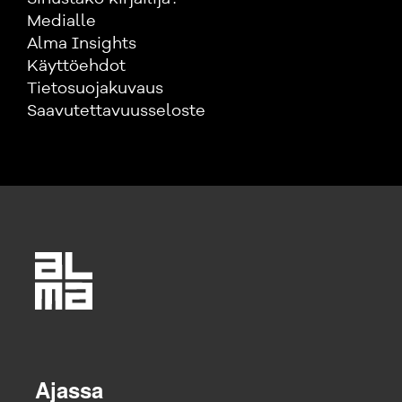
Medialle
Alma Insights
Käyttöehdot
Tietosuojakuvaus
Saavutettavuusseloste