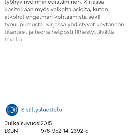
työhyvinvoinnin edistäminen. Kirjassa
käsitellään myös vaikeita asioita, kuten
alkoholiongelman kohtaamista sekä
työuupumusta. Kirjassa yhdistyvät käytännön
tilanteet ja teoria helposti lähestyttävällä
tavalla.
Sisällysluettelo
Julkaisuvuosi
2015
ISBN
978-952-14-2392-5