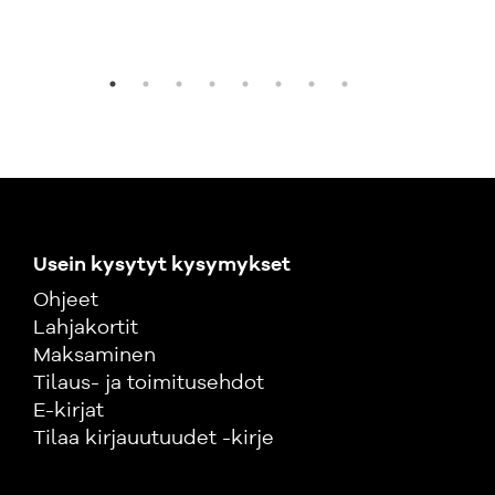
63,
Usein kysytyt kysymykset
Ohjeet
Lahjakortit
Maksaminen
Tilaus- ja toimitusehdot
E-kirjat
Tilaa kirjauutuudet -kirje