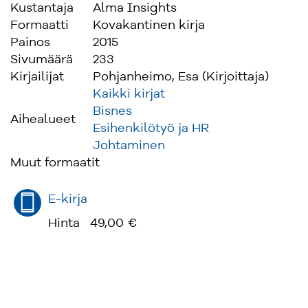
Kustantaja
Alma Insights
Formaatti
Kovakantinen kirja
Painos
2015
Sivumäärä
233
Kirjailijat
Pohjanheimo, Esa (Kirjoittaja)
Kaikki kirjat
Bisnes
Aihealueet
Esihenkilötyö ja HR
Johtaminen
Muut formaatit
E-kirja
Hinta
49,00 €