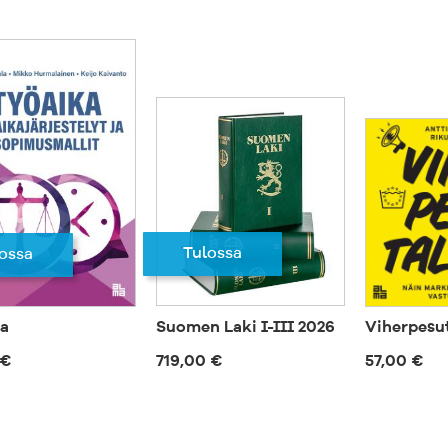
Tulossa
ossa
a
Suomen Laki I-III 2026
Viherpesu
 €
719,00 €
57,00 €