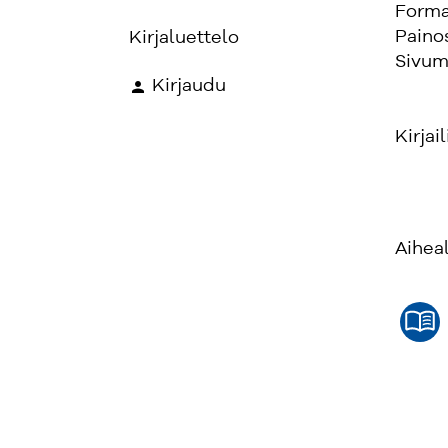
Forma
Paino
Kirjaluettelo
Sivum
Kirjaudu
Kirjail
Aihea