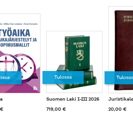
Tulossa
Tuloss
ossa
a
Suomen Laki I-III 2026
Juristikal
 €
719,00 €
20,00 €