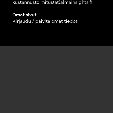
kustannustoimitus(at)almainsights.fi
Omat sivut
Kirjaudu / päivitä omat tiedot