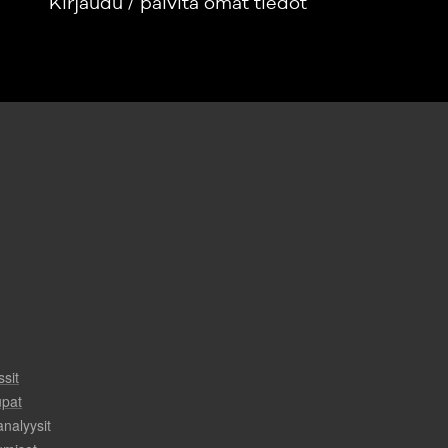
Kirjaudu / päivitä omat tiedot