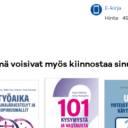
E-kirja
Hinta
45
ä voisivat myös kiinnostaa sin