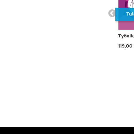
Tul
Työaik
119,00