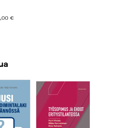
,00 €
ua