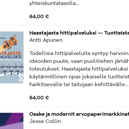
yhteiskuntatasolla...
64,00 €
Haastajasta hittipalveluksi — Tuotteist
Antti Apunen
Todellisia hittipalveluita syntyy harvoin
ideoiden puute, vaan puolitiehen jämä
toteutukset. Haastajasta hittipalveluksi
käytännöllinen opas jokaiselle tuotteis
harkitsevalle tai taitojaan kehittävälle...
64,00 €
Osake ja modernit arvopaperimarkkina
Jesse Collin