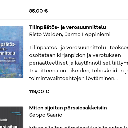
85,00 €
Tilinpäätös- ja verosuunnittelu
Risto Walden, Jarmo Leppiniemi
Tilinpäätös- ja verosuunnittelu -teokse
osoitetaan kirjanpidon ja verotuksen
periaatteelliset ja käytännölliset liitt
Tavoitteena on oikeiden, tehokkaiden j
toimintavaihtoehtojen löytäminen...
119,00 €
Miten sijoitan pörssiosakkeisiin
Seppo Saario