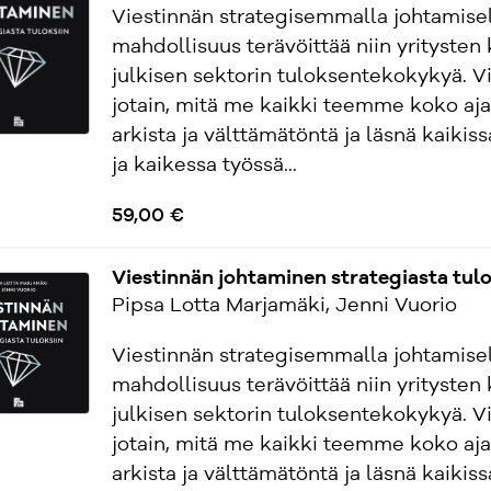
Viestinnän strategisemmalla johtamisel
mahdollisuus terävöittää niin yritysten 
julkisen sektorin tuloksentekokykyä. Vi
jotain, mitä me kaikki teemme koko aja
arkista ja välttämätöntä ja läsnä kaikis
ja kaikessa työssä...
59,00 €
Viestinnän johtaminen strategiasta tulo
Pipsa Lotta Marjamäki, Jenni Vuorio
Viestinnän strategisemmalla johtamisel
mahdollisuus terävöittää niin yritysten 
julkisen sektorin tuloksentekokykyä. Vi
jotain, mitä me kaikki teemme koko aja
arkista ja välttämätöntä ja läsnä kaikis