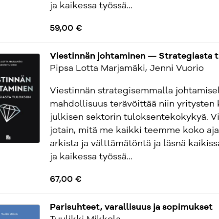
ja kaikessa työssä...
59,00 €
Viestinnän johtaminen — Strategiasta t
Pipsa Lotta Marjamäki, Jenni Vuorio
Viestinnän strategisemmalla johtamisel
mahdollisuus terävöittää niin yritysten 
julkisen sektorin tuloksentekokykyä. Vi
jotain, mitä me kaikki teemme koko aja
arkista ja välttämätöntä ja läsnä kaikis
ja kaikessa työssä...
67,00 €
Parisuhteet, varallisuus ja sopimukset