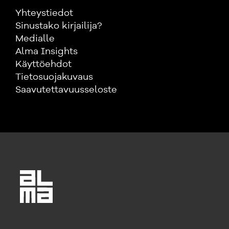
Yhteystiedot
Sinustako kirjailija?
Medialle
Alma Insights
Käyttöehdot
Tietosuojakuvaus
Saavutettavuusseloste