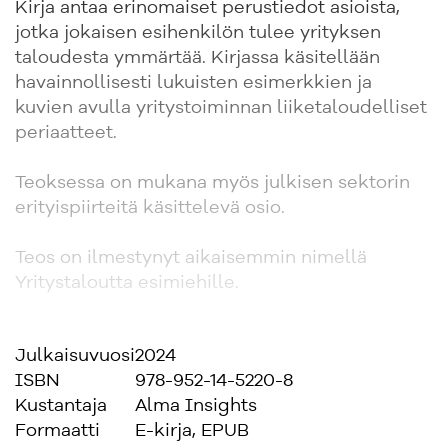
Kirja antaa erinomaiset perustiedot asioista,
jotka jokaisen esihenkilön tulee yrityksen
taloudesta ymmärtää. Kirjassa käsitellään
havainnollisesti lukuisten esimerkkien ja
kuvien avulla yritystoiminnan liiketaloudelliset
periaatteet.
Teoksessa on mukana myös julkisen sektorin
erityispiirteitä käsittelevä osio.
Teos on ilmestynyt aikaisemmin nimellä
Yritystaloutta esimiehille.
Julkaisuvuosi
2024
ISBN
978-952-14-5220-8
Kustantaja
Alma Insights
Formaatti
E-kirja, EPUB