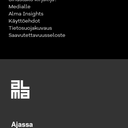
Medialle
Alma Insights
Käyttöehdot
Tietosuojakuvaus
Saavutettavuusseloste