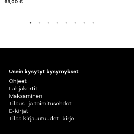
63,00 €
Usein kysytyt kysymykset
Ohjeet
Lahjakortit
Maksaminen
Tilaus- ja toimitusehdot
E-kirjat
Tilaa kirjauutuudet -kirje