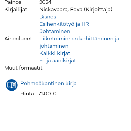
Painos
2024
Kirjailijat
Niskavaara, Eeva (Kirjoittaja)
Bisnes
Esihenkilötyö ja HR
Johtaminen
Aihealueet
Liiketoiminnan kehittäminen ja
johtaminen
Kaikki kirjat
E- ja äänikirjat
Muut formaatit
Pehmeäkantinen kirja
Hinta
71,00 €