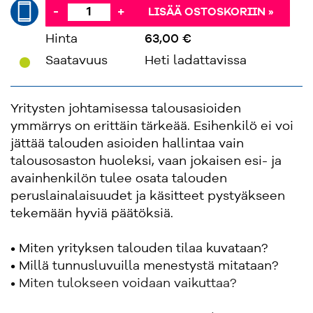
-
+
LISÄÄ OSTOSKORIIN »
Hinta
63,00 €
'
Saatavuus
Heti ladattavissa
Yritysten johtamisessa talousasioiden
ymmärrys on erittäin tärkeää. Esihenkilö ei voi
jättää talouden asioiden hallintaa vain
talousosaston huoleksi, vaan jokaisen esi- ja
avainhenkilön tulee osata talouden
peruslainalaisuudet ja käsitteet pystyäkseen
tekemään hyviä päätöksiä.
• Miten yrityksen talouden tilaa kuvataan?
• Millä tunnusluvuilla menestystä mitataan?
• Miten tulokseen voidaan vaikuttaa?