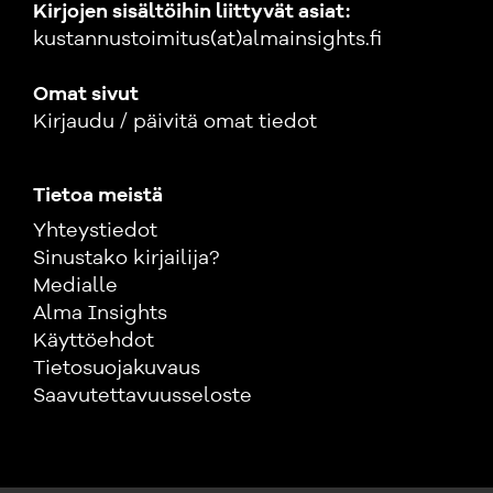
Kirjojen sisältöihin liittyvät asiat:
kustannustoimitus(at)almainsights.fi
Omat sivut
Kirjaudu / päivitä omat tiedot
Tietoa meistä
Yhteystiedot
Sinustako kirjailija?
Medialle
Alma Insights
Käyttöehdot
Tietosuojakuvaus
Saavutettavuusseloste