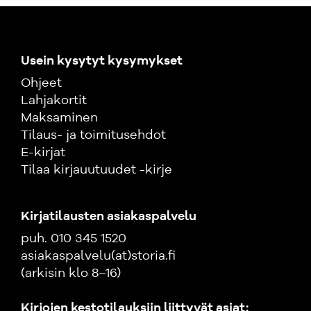
Usein kysytyt kysymykset
Ohjeet
Lahjakortit
Maksaminen
Tilaus- ja toimitusehdot
E-kirjat
Tilaa kirjauutuudet -kirje
Kirjatilausten asiakaspalvelu
puh. 010 345 1520
asiakaspalvelu(at)storia.fi
(arkisin klo 8–16)
Kirjojen kestotilauksiin liittyvät asiat: