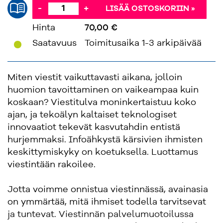
-
+
LISÄÄ OSTOSKORIIN »
Hinta
70,00 €
'
Saatavuus
Toimitusaika 1-3 arkipäivää
Miten viestit vaikuttavasti aikana, jolloin
huomion tavoittaminen on vaikeampaa kuin
koskaan? Viestitulva moninkertaistuu koko
ajan, ja tekoälyn kaltaiset teknologiset
innovaatiot tekevät kasvutahdin entistä
hurjemmaksi. Infoähkystä kärsivien ihmisten
keskittymiskyky on koetuksella. Luottamus
viestintään rakoilee.
Jotta voimme onnistua viestinnässä, avainasia
on ymmärtää, mitä ihmiset todella tarvitsevat
ja tuntevat. Viestinnän palvelumuotoilussa