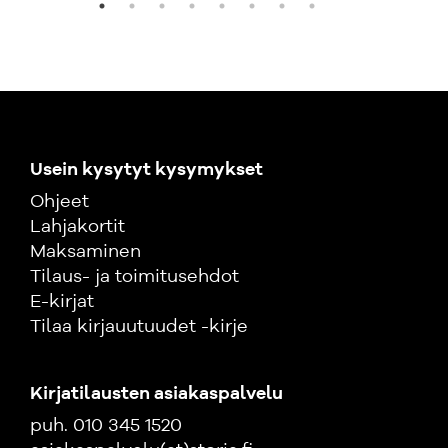
Usein kysytyt kysymykset
Ohjeet
Lahjakortit
Maksaminen
Tilaus- ja toimitusehdot
E-kirjat
Tilaa kirjauutuudet -kirje
Kirjatilausten asiakaspalvelu
puh. 010 345 1520