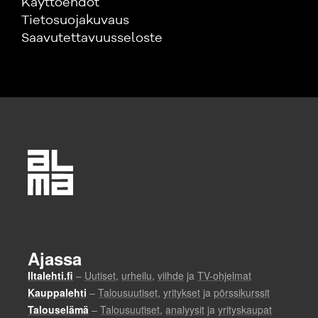
Käyttöehdot
Tietosuojakuvaus
Saavutettavuusseloste