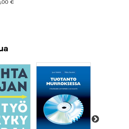
,00 €
ua