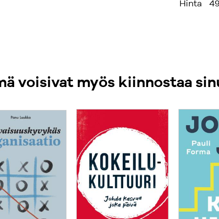
Hinta
49
ä voisivat myös kiinnostaa sin