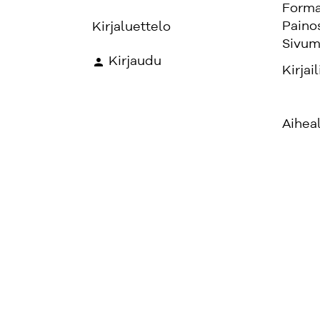
Forma
Paino
Kirjaluettelo
Sivum
Kirjaudu
Kirjail
Aihea