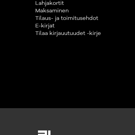
Lahjakortit
Maksaminen
Tilaus- ja toimitusehdot
E-kirjat
Tilaa kirjauutuudet -kirje