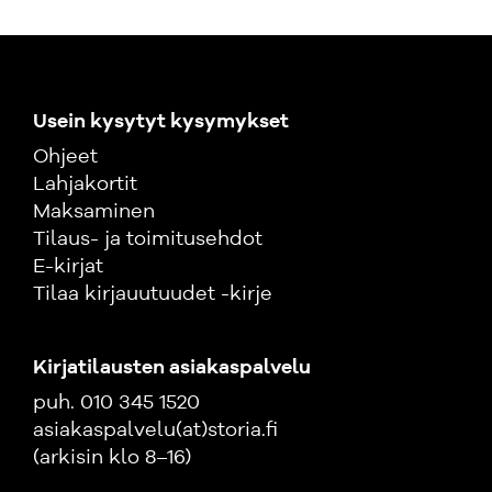
Usein kysytyt kysymykset
Ohjeet
Lahjakortit
Maksaminen
Tilaus- ja toimitusehdot
E-kirjat
Tilaa kirjauutuudet -kirje
Kirjatilausten asiakaspalvelu
puh. 010 345 1520
asiakaspalvelu(at)storia.fi
(arkisin klo 8–16)