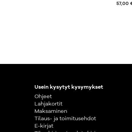
57,00 
Usein kysytyt kysymykset
Ohjeet
Lahjakortit
Maksaminen
Tilaus- ja toimitusehdot
E-kirjat