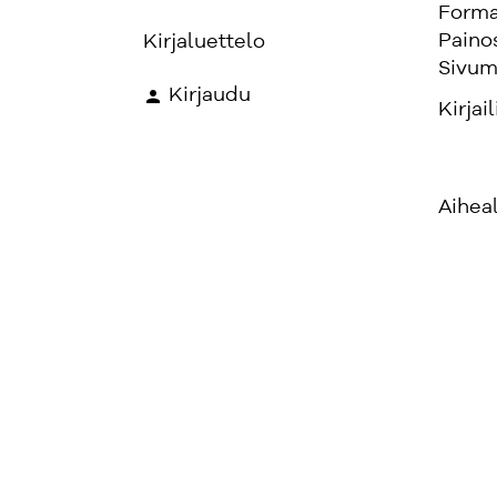
Forma
Paino
Kirjaluettelo
Sivum
Kirjaudu
Kirjail
Aihea