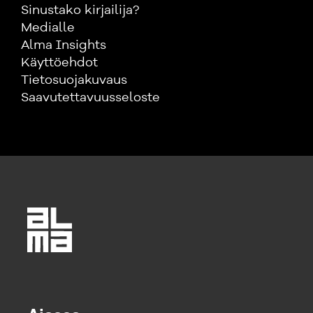
Sinustako kirjailija?
Medialle
Alma Insights
Käyttöehdot
Tietosuojakuvaus
Saavutettavuusseloste