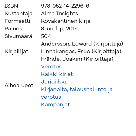
ISBN
978-952-14-2296-6
Kustantaja
Alma Insights
Formaatti
Kovakantinen kirja
Painos
8. uud. p, 2016
Sivumäärä
504
Andersson, Edward (Kirjoittaja)
Kirjailijat
Linnakangas, Esko (Kirjoittaja)
Frände, Joakim (Kirjoittaja)
Verotus
Kaikki kirjat
Juridiikka
Aihealueet
Kirjanpito, taloushallinto ja
verotus
Kampanjat