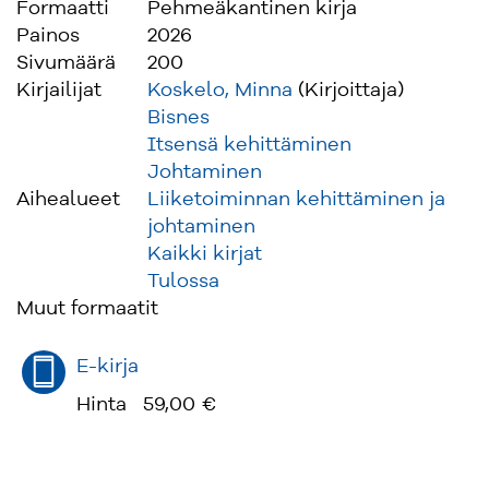
Formaatti
Pehmeäkantinen kirja
Painos
2026
Sivumäärä
200
Kirjailijat
Koskelo, Minna
(Kirjoittaja)
Bisnes
Itsensä kehittäminen
Johtaminen
Aihealueet
Liiketoiminnan kehittäminen ja
johtaminen
Kaikki kirjat
Tulossa
Muut formaatit
E-kirja
Hinta
59,00 €