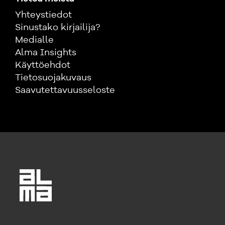
Yhteystiedot
Sinustako kirjailija?
Medialle
Alma Insights
Käyttöehdot
Tietosuojakuvaus
Saavutettavuusseloste