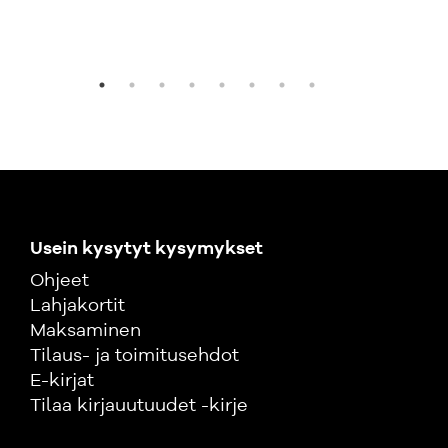
63,
Usein kysytyt kysymykset
Ohjeet
Lahjakortit
Maksaminen
Tilaus- ja toimitusehdot
E-kirjat
Tilaa kirjauutuudet -kirje