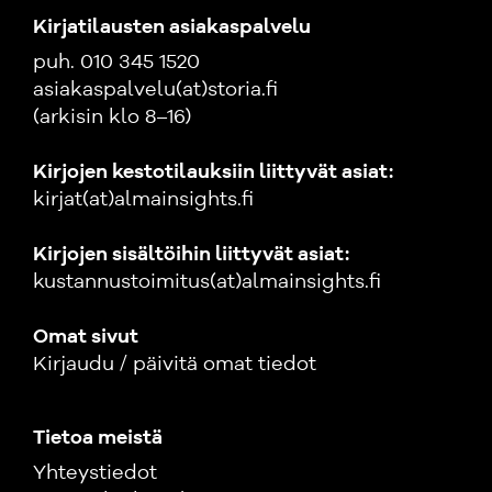
Kirjatilausten asiakaspalvelu
puh. 010 345 1520
asiakaspalvelu(at)storia.fi
(arkisin klo 8–16)
Kirjojen kestotilauksiin liittyvät asiat:
kirjat(at)almainsights.fi
Kirjojen sisältöihin liittyvät asiat:
kustannustoimitus(at)almainsights.fi
Omat sivut
Kirjaudu / päivitä omat tiedot
Tietoa meistä
Yhteystiedot