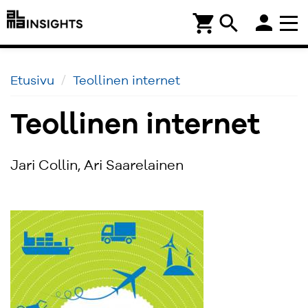
person
shopping_cart
search
Etusivu
Teollinen internet
Teollinen internet
Jari Collin, Ari Saarelainen