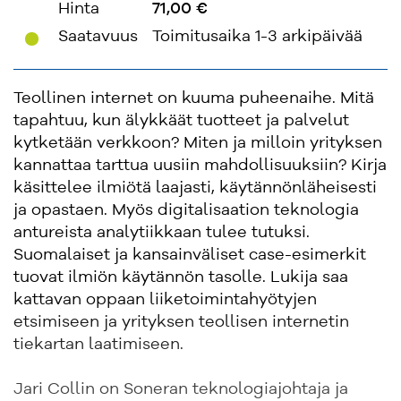
Hinta
71,00 €
'
Saatavuus
Toimitusaika 1-3 arkipäivää
Teollinen internet on kuuma puheenaihe. Mitä
tapahtuu, kun älykkäät tuotteet ja palvelut
kytketään verkkoon? Miten ja milloin yrityksen
kannattaa tarttua uusiin mahdollisuuksiin? Kirja
käsittelee ilmiötä laajasti, käytännönläheisesti
ja opastaen. Myös digitalisaation teknologia
antureista analytiikkaan tulee tutuksi.
Suomalaiset ja kansainväliset case-esimerkit
tuovat ilmiön käytännön tasolle. Lukija saa
kattavan oppaan liiketoimintahyötyjen
etsimiseen ja yrityksen teollisen internetin
tiekartan laatimiseen.
Jari Collin on Soneran teknologiajohtaja ja