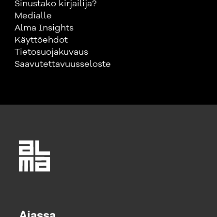
Sinustako kirjailija?
Medialle
Alma Insights
Käyttöehdot
Tietosuojakuvaus
Saavutettavuusseloste